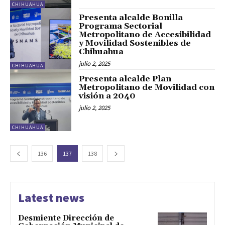
CHIHUAHUA
Presenta alcalde Bonilla
Programa Sectorial
Metropolitano de Accesibilidad
y Movilidad Sostenibles de
Chihuahua
julio 2, 2025
CHIHUAHUA
Presenta alcalde Plan
Metropolitano de Movilidad con
visión a 2040
julio 2, 2025
CHIHUAHUA
136
137
138
Latest news
Desmiente Dirección de