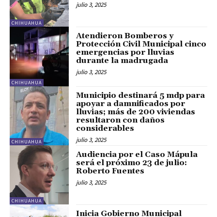
julio 3, 2025
CHIHUAHUA
Atendieron Bomberos y
Protección Civil Municipal cinco
emergencias por lluvias
durante la madrugada
julio 3, 2025
CHIHUAHUA
Municipio destinará 5 mdp para
apoyar a damnificados por
lluvias; más de 200 viviendas
resultaron con daños
considerables
julio 3, 2025
CHIHUAHUA
Audiencia por el Caso Mápula
será el próximo 23 de julio:
Roberto Fuentes
julio 3, 2025
CHIHUAHUA
Inicia Gobierno Municipal