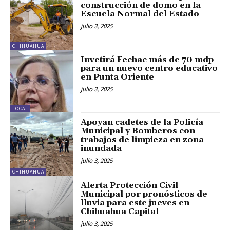
construcción de domo en la
Escuela Normal del Estado
julio 3, 2025
CHIHUAHUA
Invetirá Fechac más de 70 mdp
para un nuevo centro educativo
en Punta Oriente
julio 3, 2025
LOCAL
Apoyan cadetes de la Policía
Municipal y Bomberos con
trabajos de limpieza en zona
inundada
julio 3, 2025
CHIHUAHUA
Alerta Protección Civil
Municipal por pronósticos de
lluvia para este jueves en
Chihuahua Capital
julio 3, 2025