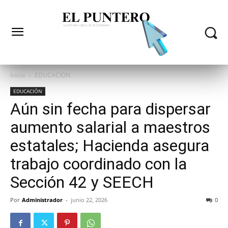
Inicio
EDUCACIÓN
EDUCACIÓN
Aún sin fecha para dispersar
aumento salarial a maestros
estatales; Hacienda asegura
trabajo coordinado con la
Sección 42 y SEECH
Por
Administrador
-
junio 22, 2026
0