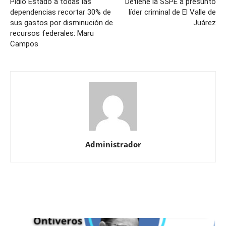
Pidió Estado a todas las
Detiene la SSPE a presunto
dependencias recortar 30% de
líder criminal de El Valle de
sus gastos por disminución de
Juárez
recursos federales: Maru
Campos
Administrador