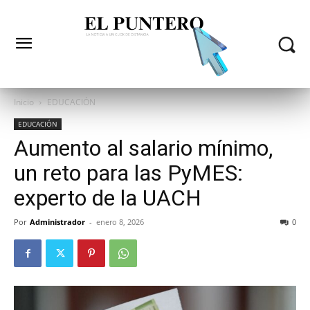
Inicio
EDUCACIÓN
EDUCACIÓN
Aumento al salario mínimo,
un reto para las PyMES:
experto de la UACH
Por
Administrador
-
enero 8, 2026
0