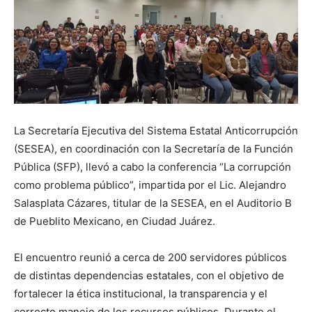
La Secretaría Ejecutiva del Sistema Estatal Anticorrupción
(SESEA), en coordinación con la Secretaría de la Función
Pública (SFP), llevó a cabo la conferencia “La corrupción
como problema público”, impartida por el Lic. Alejandro
Salasplata Cázares, titular de la SESEA, en el Auditorio B
de Pueblito Mexicano, en Ciudad Juárez.
El encuentro reunió a cerca de 200 servidores públicos
de distintas dependencias estatales, con el objetivo de
fortalecer la ética institucional, la transparencia y el
correcto manejo de los recursos públicos. Durante el