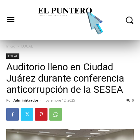
Inicio
LOCAL
LOCAL
Auditorio lleno en Ciudad
Juárez durante conferencia
anticorrupción de la SESEA
Por
Administrador
-
noviembre 12, 2025
0