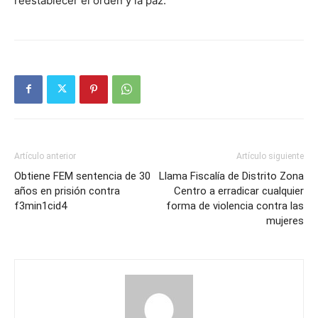
reestablecer el orden y la paz.
Artículo anterior
Artículo siguiente
Obtiene FEM sentencia de 30
Llama Fiscalía de Distrito Zona
años en prisión contra
Centro a erradicar cualquier
f3min1cid4
forma de violencia contra las
mujeres