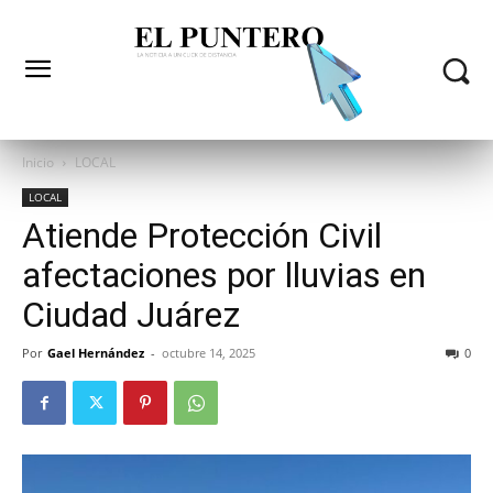
Inicio
LOCAL
LOCAL
Atiende Protección Civil
afectaciones por lluvias en
Ciudad Juárez
Por
Gael Hernández
-
octubre 14, 2025
0