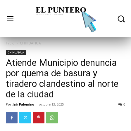
Inicio
CHIHUAHUA
CHIHUAHUA
Atiende Municipio denuncia
por quema de basura y
tiradero clandestino al norte
de la ciudad
Por
Jair Palomino
-
octubre 13, 2025
0