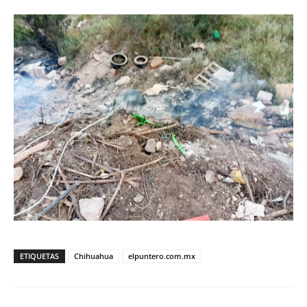
ETIQUETAS
Chihuahua
elpuntero.com.mx