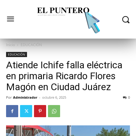
Inicio
EDUCACIÓN
EDUCACIÓN
Atiende Ichife falla eléctrica
en primaria Ricardo Flores
Magón en Ciudad Juárez
Por
Administrador
-
octubre 6, 2025
0