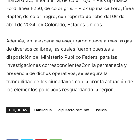
marca GMC, línea Sierra, de color rojo. – Pick up marca
Ford, línea F250, de color gris. – Pick up marca Ford, línea
Raptor, de color negro, con reporte de robo del 06 de
abril de 2024, en Colorado, Estados Unidos.
Además, en la escena se aseguraron nueve armas largas
de diversos calibres, las cuales fueron puestas a
disposición del Ministerio Público Federal para las
investigaciones correspondientesCon la permanecia y
presencia de dichos operativos, se asegura la
tranquilidad de los ciudadanos con la pronta actuación de
los elementos policiacos resguardando la región.
ETIQUETAS
Chihuahua
elpuntero.com.mx
Policial