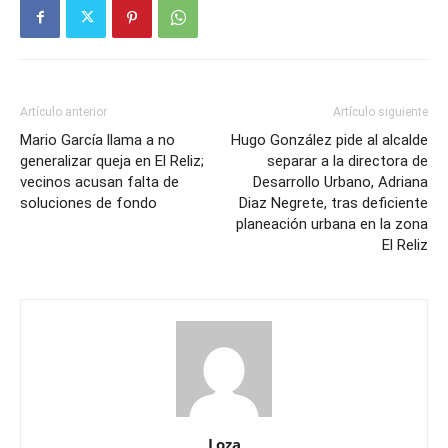
Artículo anterior
Artículo siguiente
Mario García llama a no
Hugo González pide al alcalde
generalizar queja en El Reliz;
separar a la directora de
vecinos acusan falta de
Desarrollo Urbano, Adriana
soluciones de fondo
Diaz Negrete, tras deficiente
planeación urbana en la zona
El Reliz
Loza