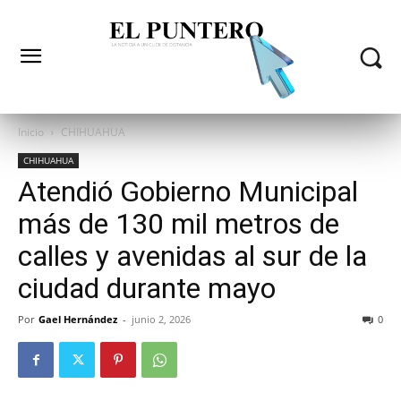
Inicio
CHIHUAHUA
CHIHUAHUA
Atendió Gobierno Municipal
más de 130 mil metros de
calles y avenidas al sur de la
ciudad durante mayo
Por
Gael Hernández
-
junio 2, 2026
0