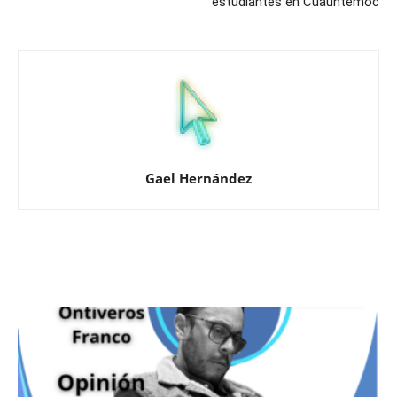
estudiantes en Cuauhtémoc
Gael Hernández