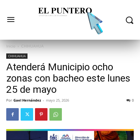
Inicio
CHIHUAHUA
CHIHUAHUA
Atenderá Municipio ocho
zonas con bacheo este lunes
25 de mayo
Por
Gael Hernández
-
mayo 25, 2026
0