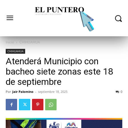
Inicio
CHIHUAHUA
CHIHUAHUA
Atenderá Municipio con
bacheo siete zonas este 18
de septiembre
Por
Jair Palomino
-
septiembre 18, 2025
0