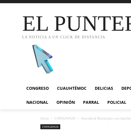
EL PUNTE
LA NOTICIA A UN CLICK DE DISTANCIA
CONGRESO
CUAUHTÉMOC
DELICIAS
DEP
NACIONAL
OPINIÓN
PARRAL
POLICIAL
Inicio
CHIHUAHUA
Atenderá Municipio con bache
CHIHUAHUA