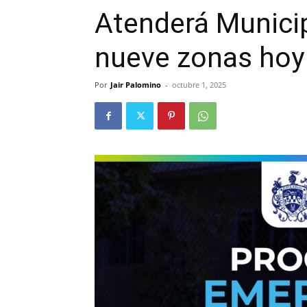
Atenderá Munici
nueve zonas hoy
Por
Jair Palomino
-
octubre 1, 2025