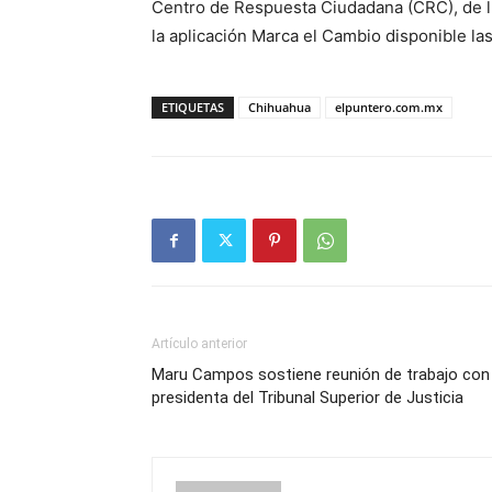
Centro de Respuesta Ciudadana (CRC), de l
la aplicación Marca el Cambio disponible las
ETIQUETAS
Chihuahua
elpuntero.com.mx
Artículo anterior
Maru Campos sostiene reunión de trabajo con
presidenta del Tribunal Superior de Justicia