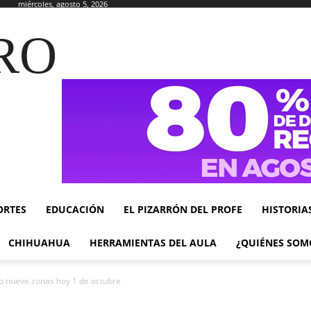
miércoles, agosto 5, 2026
RO
ORTES
EDUCACIÓN
EL PIZARRÓN DEL PROFE
HISTORIA
CHIHUAHUA
HERRAMIENTAS DEL AULA
¿QUIÉNES SOM
o nueve zonas hoy 1 de octubre