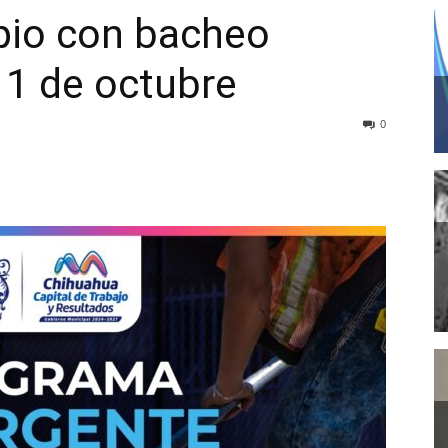
pio con bacheo
 1 de octubre
0