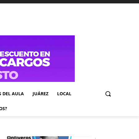
S DEL AULA
JUÁREZ
LOCAL
OS?