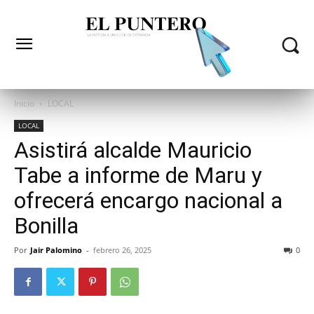
Inicio
LOCAL
LOCAL
Asistirá alcalde Mauricio
Tabe a informe de Maru y
ofrecerá encargo nacional a
Bonilla
Por
Jair Palomino
-
febrero 26, 2025
0