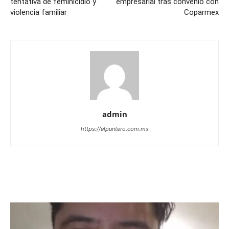
tentativa de feminicidio y
empresarial tras convenio con
violencia familiar
Coparmex
admin
https://elpuntero.com.mx