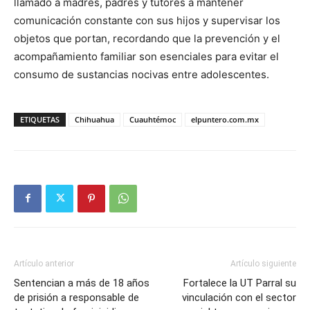
llamado a madres, padres y tutores a mantener
comunicación constante con sus hijos y supervisar los
objetos que portan, recordando que la prevención y el
acompañamiento familiar son esenciales para evitar el
consumo de sustancias nocivas entre adolescentes.
ETIQUETAS
Chihuahua
Cuauhtémoc
elpuntero.com.mx
Artículo anterior
Artículo siguiente
Sentencian a más de 18 años
Fortalece la UT Parral su
de prisión a responsable de
vinculación con el sector