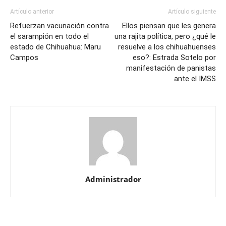
Artículo anterior
Artículo siguiente
Refuerzan vacunación contra
Ellos piensan que les genera
el sarampión en todo el
una rajita política, pero ¿qué le
estado de Chihuahua: Maru
resuelve a los chihuahuenses
Campos
eso?: Estrada Sotelo por
manifestación de panistas
ante el IMSS
Administrador