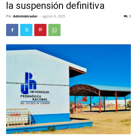
la suspensión definitiva
Por
Administrador
-
agosto 6, 2025
0