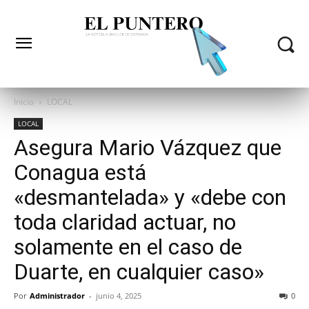
Inicio
LOCAL
LOCAL
Asegura Mario Vázquez que
Conagua está
«desmantelada» y «debe con
toda claridad actuar, no
solamente en el caso de
Duarte, en cualquier caso»
Por
Administrador
-
junio 4, 2025
0