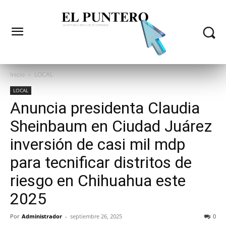
Inicio
LOCAL
LOCAL
Anuncia presidenta Claudia
Sheinbaum en Ciudad Juárez
inversión de casi mil mdp
para tecnificar distritos de
riesgo en Chihuahua este
2025
Por
Administrador
-
septiembre 26, 2025
0