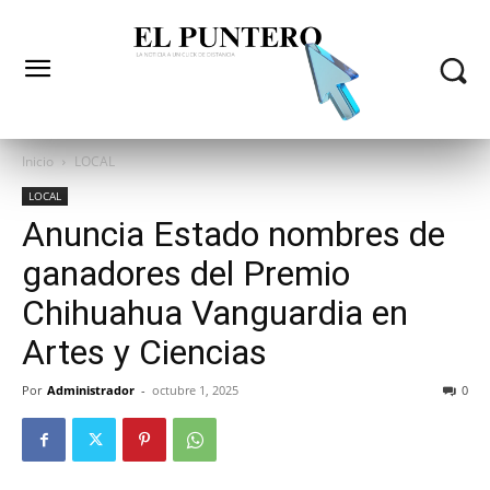
Inicio
LOCAL
LOCAL
Anuncia Estado nombres de
ganadores del Premio
Chihuahua Vanguardia en
Artes y Ciencias
Por
Administrador
-
octubre 1, 2025
0