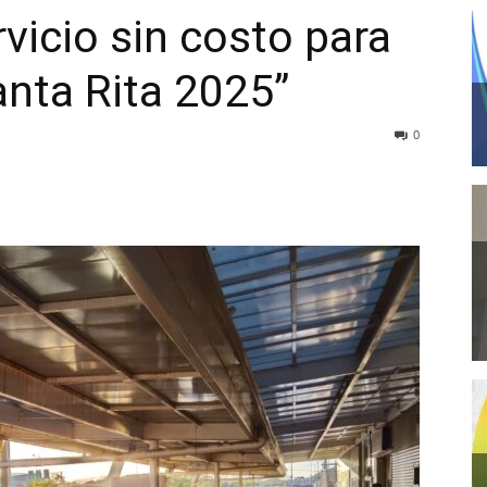
vicio sin costo para
anta Rita 2025”
0