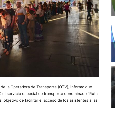
s de la Operadora de Transporte (OTV), informa que
rá el servicio especial de transporte denominado “Ruta
l objetivo de facilitar el acceso de los asistentes a las