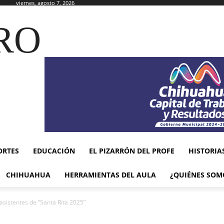
viernes, agosto 7, 2026
RO
ORTES
EDUCACIÓN
EL PIZARRÓN DEL PROFE
HISTORIA
CHIHUAHUA
HERRAMIENTAS DEL AULA
¿QUIÉNES SOM
asistentes de “Santa Rita 2025”