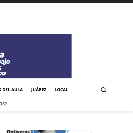
S DEL AULA
JUÁREZ
LOCAL
OS?