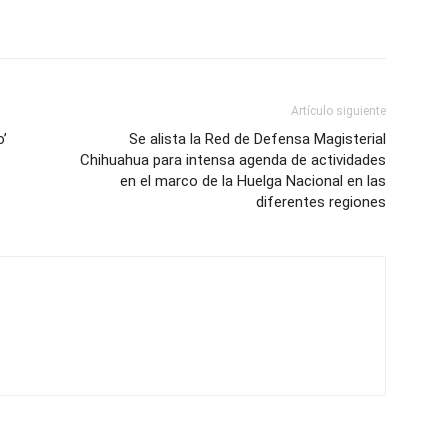
Artículo siguiente
o’
Se alista la Red de Defensa Magisterial
Chihuahua para intensa agenda de actividades
en el marco de la Huelga Nacional en las
diferentes regiones