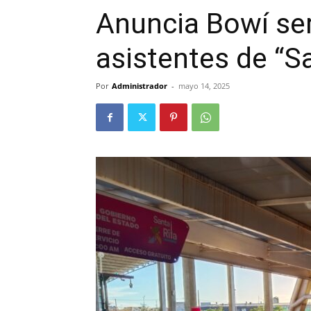
Anuncia Bowí ser
asistentes de “S
Por
Administrador
-
mayo 14, 2025