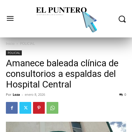
Inicio
POLICIAL
POLICIAL
Amanece baleada clínica de
consultorios a espaldas del
Hospital Central
Por
Loza
-
enero 8, 2026
0