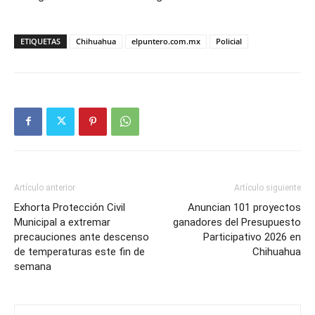
ETIQUETAS
Chihuahua
elpuntero.com.mx
Policial
Artículo anterior
Artículo siguiente
Exhorta Protección Civil
Anuncian 101 proyectos
Municipal a extremar
ganadores del Presupuesto
precauciones ante descenso
Participativo 2026 en
de temperaturas este fin de
Chihuahua
semana