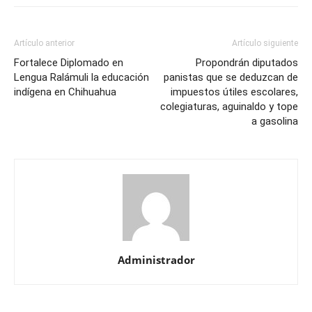
Artículo anterior
Artículo siguiente
Fortalece Diplomado en
Propondrán diputados
Lengua Ralámuli la educación
panistas que se deduzcan de
indígena en Chihuahua
impuestos útiles escolares,
colegiaturas, aguinaldo y tope
a gasolina
Administrador