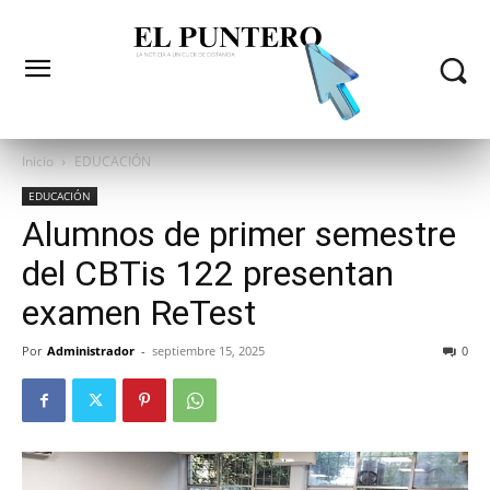
Inicio
EDUCACIÓN
EDUCACIÓN
Alumnos de primer semestre
del CBTis 122 presentan
examen ReTest
Por
Administrador
-
septiembre 15, 2025
0