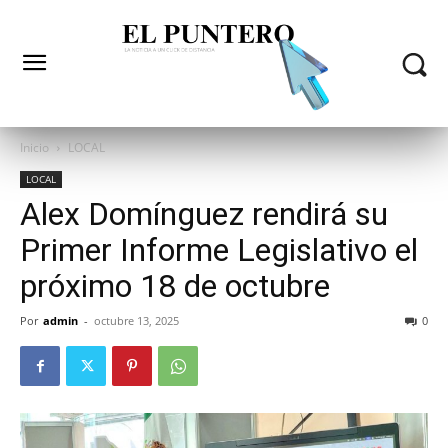
Inicio
LOCAL
LOCAL
Alex Domínguez rendirá su
Primer Informe Legislativo el
próximo 18 de octubre
Por
admin
-
octubre 13, 2025
0