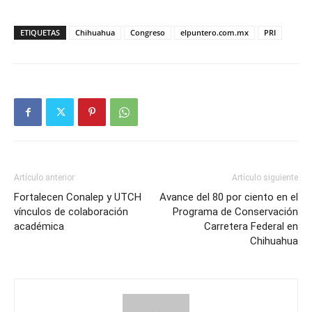
ETIQUETAS
Chihuahua
Congreso
elpuntero.com.mx
PRI
Artículo anterior
Artículo siguiente
Fortalecen Conalep y UTCH
Avance del 80 por ciento en el
vínculos de colaboración
Programa de Conservación
académica
Carretera Federal en
Chihuahua