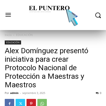
Inicio
EDUCACIÓN
EDUCACIÓN
Alex Domínguez presentó
iniciativa para crear
Protocolo Nacional de
Protección a Maestras y
Maestros
Por
admin
-
septiembre 3, 2025
0