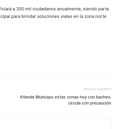
ficiará a 350 mil ciudadanos anualmente, siendo parte
cipal para brindar soluciones viales en la zona norte
Artículo siguiente
Atiende Municipio estas zonas hoy con bacheo;
circula con precaución