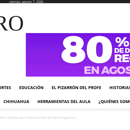
viernes, agosto 7, 2026
RO
ORTES
EDUCACIÓN
EL PIZARRÓN DEL PROFE
HISTORIA
CHIHUAHUA
HERRAMIENTAS DEL AULA
¿QUIÉNES SOM
 dos carriles por construcción de Paso Superior...