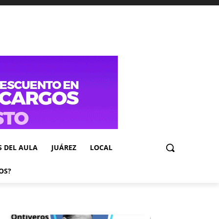
S DEL AULA
JUÁREZ
LOCAL
OS?