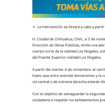
La intervención se llevará a cabo a part
H. Ciudad de Chihuahua, Chih., a 3 de novi
Dirección de Obras Públicas, emite una alert
cuerpo norte de la vialidad Los Nogales, es
del Puente Superior vialidad Los Nogales.
A partir del martes 4 de noviembre, el carri
tramo que entre avenida Venceremos y la ca
vía central y de extrema derecha estarán dis
Con el objetivo de salvaguardar la seguridad
ciudadanía a respetar los señalamientos pre