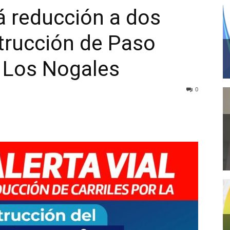
rá reducción a dos
strucción de Paso
d Los Nogales
0