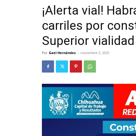
¡Alerta vial! Hab
carriles por con
Superior vialida
Por
Gael Hernández
-
noviembre 3, 2025