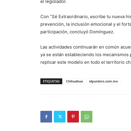
el legislador.
Con “Sé Extraordinario, escribe tu nueva hi
prevención, la inclusión emocional y el fort
participación, concluyó Domínguez.
Las actividades continuarán en común acuerd
ya se están estableciendo los mecanismos pa
replicar este modelo en todo el territorio
ETIQUETAS
Chihuahua
elpuntero.com.mx