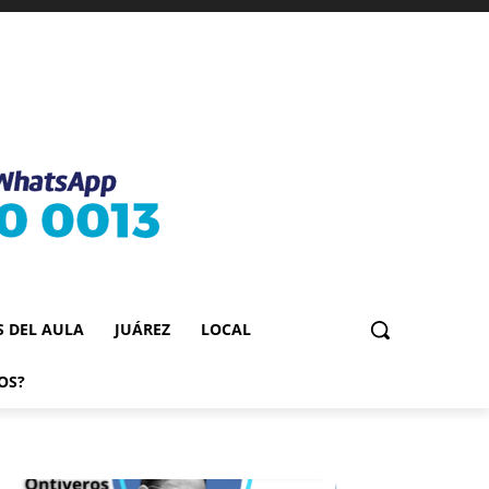
S DEL AULA
JUÁREZ
LOCAL
OS?