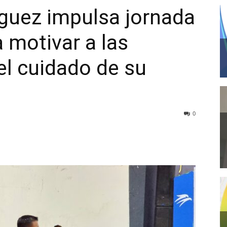
guez impulsa jornada
 motivar a las
el cuidado de su
0