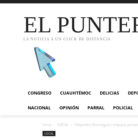
EL PUNTE
LA NOTICIA A UN CLICK DE DISTANCIA
CONGRESO
CUAUHTÉMOC
DELICIAS
DEP
NACIONAL
OPINIÓN
PARRAL
POLICIAL
Inicio
LOCAL
Alejandro Domínguez impulsa jornada 
LOCAL