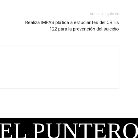
Artículo siguiente
Realiza IMPAS plática a estudiantes del CBTis
122 para la prevención del suicidio
EL PUNTER