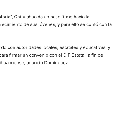
storia”, Chihuahua da un paso firme hacia la
alecimiento de sus jóvenes, y para ello se contó con la
o con autoridades locales, estatales y educativas, y
ra firmar un convenio con el DIF Estatal, a fin de
 chihuahuense, anunció Domínguez