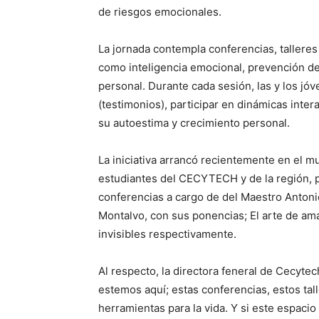
de riesgos emocionales.
La jornada contempla conferencias, tallere
como inteligencia emocional, prevención del
personal. Durante cada sesión, las y los jó
(testimonios), participar en dinámicas inter
su autoestima y crecimiento personal.
La iniciativa arrancó recientemente en el 
estudiantes del CECYTECH y de la región, pa
conferencias a cargo de del Maestro Antonio
Montalvo, con sus ponencias; El arte de amar
invisibles respectivamente.
Al respecto, la directora feneral de Cecyte
estemos aquí; estas conferencias, estos tal
herramientas para la vida. Y si este espaci