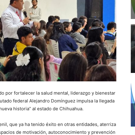
do por fortalecer la salud mental, liderazgo y bienestar
putado federal Alejandro Domínguez impulsa la llegada
 nueva historia” al estado de Chihuahua.
il, que ya ha tenido éxito en otras entidades, aterriza
espacios de motivación, autoconocimiento y prevención