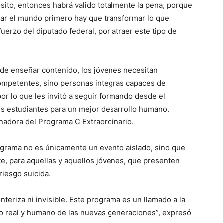
ito, entonces habrá valido totalmente la pena, porque
mar el mundo primero hay que transformar lo que
uerzo del diputado federal, por atraer este tipo de
de enseñar contenido, los jóvenes necesitan
competentes, sino personas integras capaces de
por lo que les invitó a seguir formando desde el
us estudiantes para un mejor desarrollo humano,
nadora del Programa C Extraordinario.
rograma no es únicamente un evento aislado, sino que
, para aquellas y aquellos jóvenes, que presenten
riesgo suicida.
teriza ni invisible. Este programa es un llamado a la
 real y humano de las nuevas generaciones”, expresó