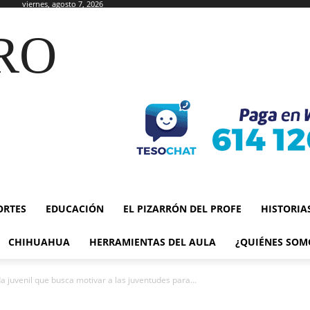
viernes, agosto 7, 2026
RO
ORTES
EDUCACIÓN
EL PIZARRÓN DEL PROFE
HISTORIA
CHIHUAHUA
HERRAMIENTAS DEL AULA
¿QUIÉNES SOM
juvenil que busca motivar a las juventudes para...