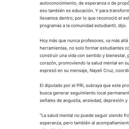
autoconocimiento, de esperanza o de propós
eso también es educación. Y para transfor
llevamos dentro, por lo que reconoció el esf
programas a la comunidad estudiantil, dijo.
Hoy más que nunca profesores, va más allá 
herramientas, no solo formar estudiantes 
construir una vida con sentido y bienestar, 
corazón, promoviendo la salud mental en s
expresó en su mensaje, Nayeli Cruz, coordi
El diputado por el PRI, subraya que este p
busca generar seguimiento local permanente
señales de angustia, ansiedad, depresión y 
“La salud mental no puede seguir siendo fron
esperanza, pero también al acompañamiento