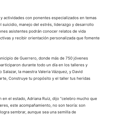
s y actividades con ponentes especializados en temas
 suicidio, manejo del estrés, liderazgo y desarrollo
venes asistentes podrán conocer relatos de vida
activas y recibir orientación personalizada que fomente
municipio de Guerrero, donde más de 750 jóvenes
rticiparon durante todo un día en los talleres y
 Salazar, la maestra Valeria Vázquez, y David
te, Construye tu propósito y el taller tus heridas
ch en el estado, Adriana Ruiz, dijo “celebro mucho que
leres, este acompañamiento, no son teoría: son
o logra sembrar, aunque sea una semilla de