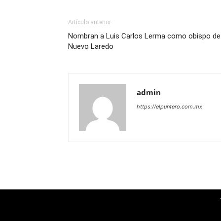
Artículo anterior
Nombran a Luis Carlos Lerma como obispo de
Nuevo Laredo
admin
https://elpuntero.com.mx