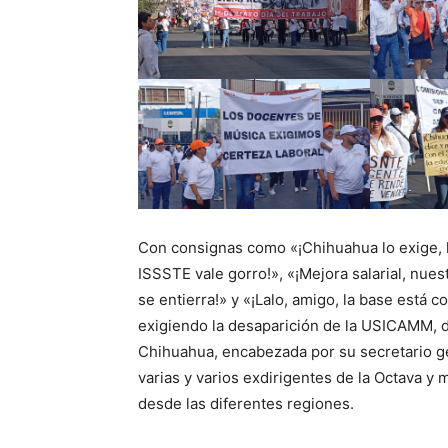
Con consignas como «¡Chihuahua lo exige, ho
ISSSTE vale gorro!», «¡Mejora salarial, nuest
se entierra!» y «¡Lalo, amigo, la base está 
exigiendo la desaparición de la USICAMM, d
Chihuahua, encabezada por su secretario g
varias y varios exdirigentes de la Octava y
desde las diferentes regiones.