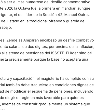
vió a ser el más numeroso del desfile conmemorativo
este 2026 la Octava fue la primera en marchar, aunque
rigente, ni del líder de la Sección 42, Manuel Quiroz
del Estado en la tradicional ofrenda y guardia de
rabajo.
ntes, Zendejas Amparán encabezó un desfile combativo
nto salarial de dos dígitos, por encima de la inflación,
al sistema de pensiones del ISSSTE. El líder sindical
abierta precisamente porque la base no aceptará una
ctura y capacitación, el magisterio ha cumplido con su
rial también debe traducirse en condiciones dignas de
sidad de modificar el esquema de pensiones, incluyendo
 de elegir el régimen más favorable para quienes
7, además de construir gradualmente un sistema que