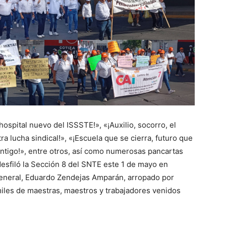
spital nuevo del ISSSTE!», «¡Auxilio, socorro, el
ra lucha sindical!», «¡Escuela que se cierra, futuro que
contigo!», entre otros, así como numerosas pancartas
esfiló la Sección 8 del SNTE este 1 de mayo en
eneral, Eduardo Zendejas Amparán, arropado por
 miles de maestras, maestros y trabajadores venidos