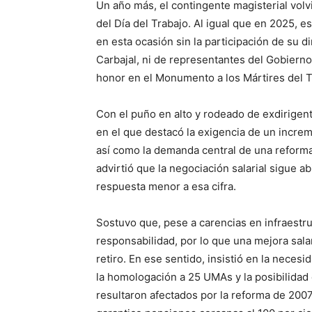
Un año más, el contingente magisterial vol
del Día del Trabajo. Al igual que en 2025, 
en esta ocasión sin la participación de su di
Carbajal, ni de representantes del Gobierno 
honor en el Monumento a los Mártires del T
Con el puño en alto y rodeado de exdirige
en el que destacó la exigencia de un increme
así como la demanda central de una reforma 
advirtió que la negociación salarial sigue 
respuesta menor a esa cifra.
Sostuvo que, pese a carencias en infraestru
responsabilidad, por lo que una mejora sala
retiro. En ese sentido, insistió en la nece
la homologación a 25 UMAs y la posibilidad
resultaron afectados por la reforma de 200