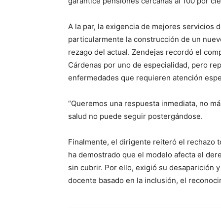
garantice pensiones cercanas al 100 por cie
A la par, la exigencia de mejores servicios 
particularmente la construcción de un nuevo 
rezago del actual. Zendejas recordó el comp
Cárdenas por uno de especialidad, pero rep
enfermedades que requieren atención espec
“Queremos una respuesta inmediata, no más 
salud no puede seguir postergándose.
Finalmente, el dirigente reiteró el rechazo 
ha demostrado que el modelo afecta el dere
sin cubrir. Por ello, exigió su desaparición
docente basado en la inclusión, el reconocim