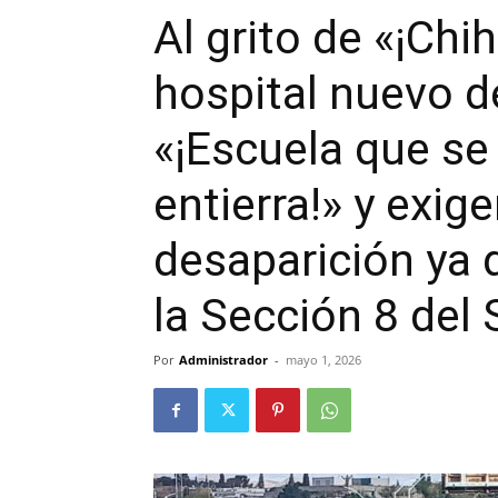
Al grito de «¡Chi
hospital nuevo d
«¡Escuela que se 
entierra!» y exig
desaparición ya
la Sección 8 del
Por
Administrador
-
mayo 1, 2026