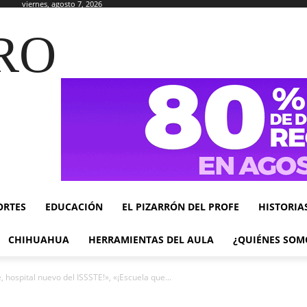
viernes, agosto 7, 2026
RO
ORTES
EDUCACIÓN
EL PIZARRÓN DEL PROFE
HISTORIA
CHIHUAHUA
HERRAMIENTAS DEL AULA
¿QUIÉNES SOM
, hospital nuevo del ISSSTE!», «¡Escuela que...