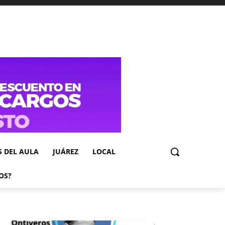
S DEL AULA
JUÁREZ
LOCAL
OS?