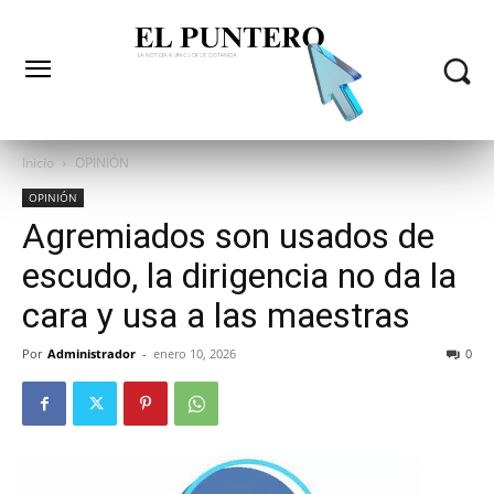
Inicio
OPINIÓN
OPINIÓN
Agremiados son usados de
escudo, la dirigencia no da la
cara y usa a las maestras
Por
Administrador
-
enero 10, 2026
0