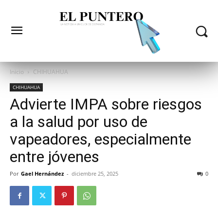
Inicio
CHIHUAHUA
CHIHUAHUA
Advierte IMPA sobre riesgos
a la salud por uso de
vapeadores, especialmente
entre jóvenes
Por
Gael Hernández
-
diciembre 25, 2025
0