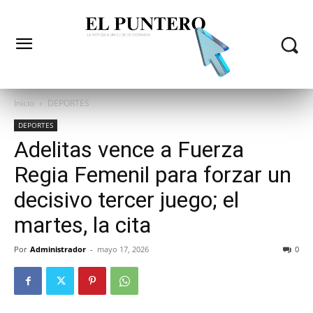
Inicio
DEPORTES
DEPORTES
Adelitas vence a Fuerza
Regia Femenil para forzar un
decisivo tercer juego; el
martes, la cita
Por
Administrador
-
mayo 17, 2026
0