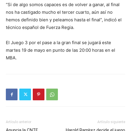
“Si de algo somos capaces es de volver a ganar, al final
nos ha castigado mucho el tercer cuarto, aún así no
hemos definido bien y peleamos hasta el final”, indicó el
técnico español de Fuerza Regia.
El Juego 3 por el pase a la gran final se jugará este
martes 19 de mayo en punto de las 20:00 horas en el
MBA.
Artículo anterior
Artículo siguiente
Anuncia la CNTE
Harold Ramírez decide el juego