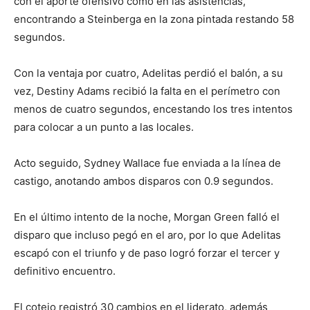
con el aporte ofensivo como en las asistencias,
encontrando a Steinberga en la zona pintada restando 58
segundos.
Con la ventaja por cuatro, Adelitas perdió el balón, a su
vez, Destiny Adams recibió la falta en el perímetro con
menos de cuatro segundos, encestando los tres intentos
para colocar a un punto a las locales.
Acto seguido, Sydney Wallace fue enviada a la línea de
castigo, anotando ambos disparos con 0.9 segundos.
En el último intento de la noche, Morgan Green falló el
disparo que incluso pegó en el aro, por lo que Adelitas
escapó con el triunfo y de paso logró forzar el tercer y
definitivo encuentro.
El cotejo registró 30 cambios en el liderato, además