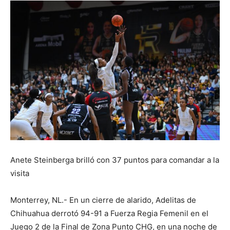
Anete Steinberga brilló con 37 puntos para comandar a la
visita
Monterrey, NL.- En un cierre de alarido, Adelitas de
Chihuahua derrotó 94-91 a Fuerza Regia Femenil en el
Juego 2 de la Final de Zona Punto CHG, en una noche de