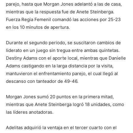
parejo, hasta que Morgan Jones adelantó a las de casa,
mientras que la respuesta fue de Anete Steinberga.
Fuerza Regia Femenil comandó las acciones por 25-23
en los 10 minutos de apertura.
Durante el segundo periodo, se suscitaron cambios de
liderato en un juego sin tregua entre ambas quintetas.
Destiny Adams con el aporte local, mientras que Danielle
Adams castigando en la larga distancia por la visita,
mantuvieron el enfrentamiento parejo, el cual llegó al
descanso con tanteador de 49-46.
Morgan Jones sumó 20 puntos en la primera mitad,
mientras que Anete Steinberga logró 18 unidades, como
las líderes anotadoras.
Adelitas adquirió la ventaja en el tercer cuarto con el