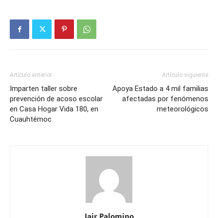
Artículo anterior
Artículo siguiente
Imparten taller sobre
Apoya Estado a 4 mil familias
prevención de acoso escolar
afectadas por fenómenos
en Casa Hogar Vida 180, en
meteorológicos
Cuauhtémoc
Jair Palomino