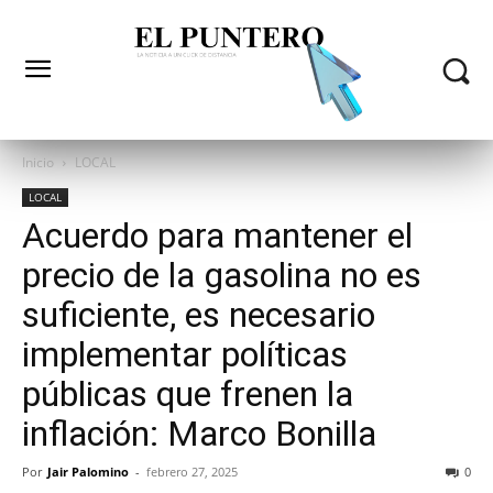
Inicio
LOCAL
LOCAL
Acuerdo para mantener el
precio de la gasolina no es
suficiente, es necesario
implementar políticas
públicas que frenen la
inflación: Marco Bonilla
Por
Jair Palomino
-
febrero 27, 2025
0