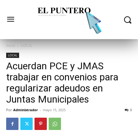
Inicio
LOCAL
LOCAL
Acuerdan PCE y JMAS
trabajar en convenios para
regularizar adeudos en
Juntas Municipales
Por
Administrador
-
mayo 15, 2025
0