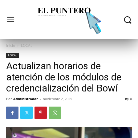
Inicio
LOCAL
LOCAL
Actualizan horarios de
atención de los módulos de
credencialización del Bowí
Por
Administrador
-
noviembre 2, 2025
0