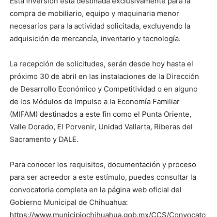
Esta inversión está destinada exclusivamente para la
compra de mobiliario, equipo y maquinaria menor
necesarios para la actividad solicitada, excluyendo la
adquisición de mercancía, inventario y tecnología.
La recepción de solicitudes, serán desde hoy hasta el
próximo 30 de abril en las instalaciones de la Dirección
de Desarrollo Económico y Competitividad o en alguno
de los Módulos de Impulso a la Economía Familiar
(MIFAM) destinados a este fin como el Punta Oriente,
Valle Dorado, El Porvenir, Unidad Vallarta, Riberas del
Sacramento y DALE.
Para conocer los requisitos, documentación y proceso
para ser acreedor a este estímulo, puedes consultar la
convocatoria completa en la página web oficial del
Gobierno Municipal de Chihuahua:
https://www.municipiochihuahua.gob.mx/CCS/Convocato