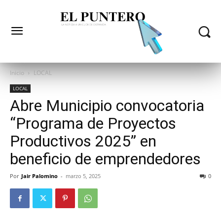
Inicio
LOCAL
LOCAL
Abre Municipio convocatoria
“Programa de Proyectos
Productivos 2025” en
beneficio de emprendedores
Por
Jair Palomino
-
marzo 5, 2025
0