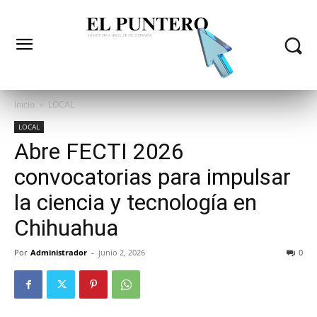
Inicio
LOCAL
LOCAL
Abre FECTI 2026
convocatorias para impulsar
la ciencia y tecnología en
Chihuahua
Por
Administrador
-
junio 2, 2026
0