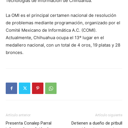
Tecnologías de Información de Chihuahua.
La OMI es el principal certamen nacional de resolución
de problemas mediante programación, organizado por el
Comité Mexicano de Informática A.C. (COMI).
Actualmente, Chihuahua ocupa el 13º lugar en el
medallero nacional, con un total de 4 oros, 19 platas y 28
bronces.
Artículo anterior
Artículo siguiente
Presenta Conalep Parral
Detienen a dueño de pitbull