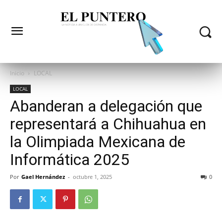
Inicio
LOCAL
LOCAL
Abanderan a delegación que
representará a Chihuahua en
la Olimpiada Mexicana de
Informática 2025
Por
Gael Hernández
-
octubre 1, 2025
0