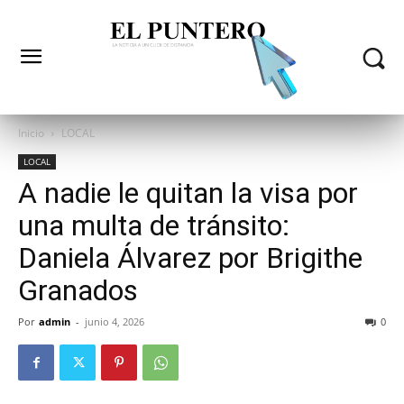
Inicio
LOCAL
LOCAL
A nadie le quitan la visa por
una multa de tránsito:
Daniela Álvarez por Brigithe
Granados
Por
admin
-
junio 4, 2026
0