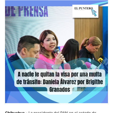
Chihuahua.-
La presidenta del PAN en el estado de