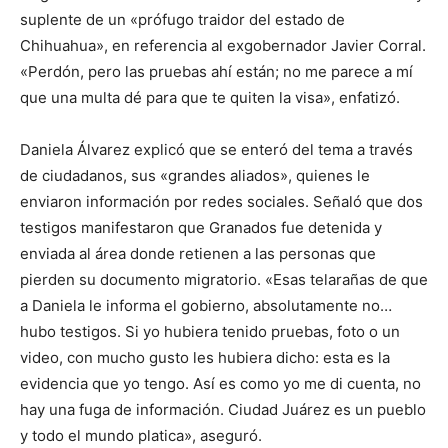
suplente de un «prófugo traidor del estado de
Chihuahua», en referencia al exgobernador Javier Corral.
«Perdón, pero las pruebas ahí están; no me parece a mí
que una multa dé para que te quiten la visa», enfatizó.
Daniela Álvarez explicó que se enteró del tema a través
de ciudadanos, sus «grandes aliados», quienes le
enviaron información por redes sociales. Señaló que dos
testigos manifestaron que Granados fue detenida y
enviada al área donde retienen a las personas que
pierden su documento migratorio. «Esas telarañas de que
a Daniela le informa el gobierno, absolutamente no…
hubo testigos. Si yo hubiera tenido pruebas, foto o un
video, con mucho gusto les hubiera dicho: esta es la
evidencia que yo tengo. Así es como yo me di cuenta, no
hay una fuga de información. Ciudad Juárez es un pueblo
y todo el mundo platica», aseguró.