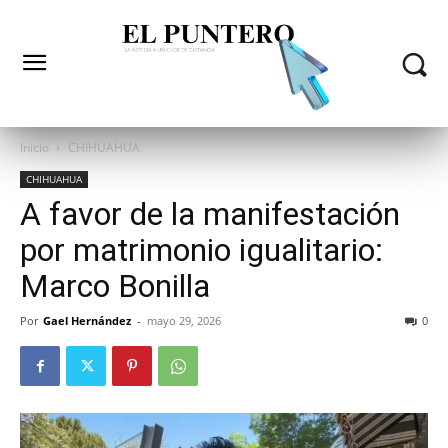
Inicio
CHIHUAHUA
CHIHUAHUA
A favor de la manifestación
por matrimonio igualitario:
Marco Bonilla
Por
Gael Hernández
-
mayo 29, 2026
0