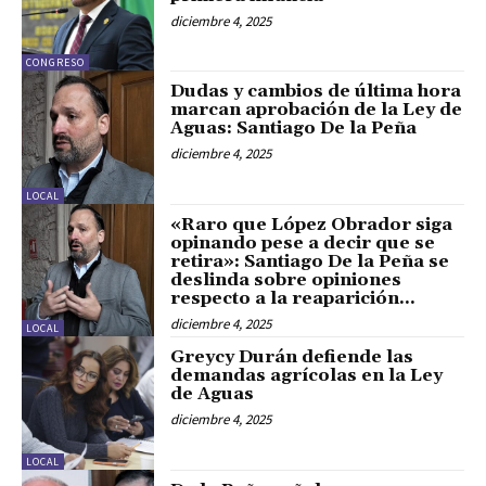
diciembre 4, 2025
CONGRESO
Dudas y cambios de última hora
marcan aprobación de la Ley de
Aguas: Santiago De la Peña
diciembre 4, 2025
LOCAL
«Raro que López Obrador siga
opinando pese a decir que se
retira»: Santiago De la Peña se
deslinda sobre opiniones
respecto a la reaparición...
diciembre 4, 2025
LOCAL
Greycy Durán defiende las
demandas agrícolas en la Ley
de Aguas
diciembre 4, 2025
LOCAL