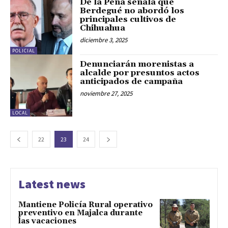
De la Peña señala que
Berdegué no abordó los
principales cultivos de
Chihuahua
diciembre 3, 2025
POLICIAL
Denunciarán morenistas a
alcalde por presuntos actos
anticipados de campaña
noviembre 27, 2025
LOCAL
22
23
24
Latest news
Mantiene Policía Rural operativo
preventivo en Majalca durante
las vacaciones