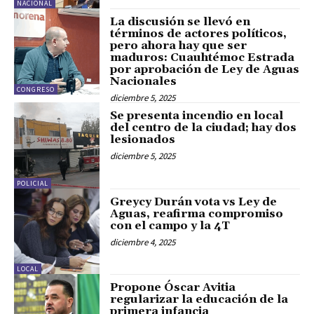
NACIONAL
La discusión se llevó en
términos de actores políticos,
pero ahora hay que ser
maduros: Cuauhtémoc Estrada
por aprobación de Ley de Aguas
Nacionales
CONGRESO
diciembre 5, 2025
Se presenta incendio en local
del centro de la ciudad; hay dos
lesionados
diciembre 5, 2025
POLICIAL
Greycy Durán vota vs Ley de
Aguas, reafirma compromiso
con el campo y la 4T
diciembre 4, 2025
LOCAL
Propone Óscar Avitia
regularizar la educación de la
primera infancia