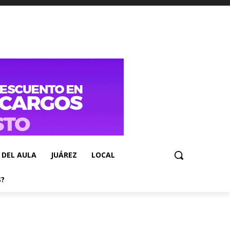
 DEL AULA
JUÁREZ
LOCAL
S?