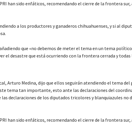
RI han sido enfáticos, recomendando el cierre de la frontera sur, a
ndiendo a los productores y ganaderos chihuahuenses, y si al dipu
sa.
, añadiendo que «no debemos de meter el tema en un tema político
el desastre que está ocurriendo con la frontera cerrada y todas 
cal, Arturo Medina, dijo que ellos seguirán atendiendo el tema del
este tema tan importante, esto ante las declaraciones del coordin
as declaraciones de los diputados tricolores y blanquiazules no 
RI han sido enfáticos, recomendando el cierre de la frontera sur, a