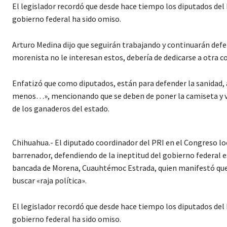
El legislador recordó que desde hace tiempo los diputados del P
gobierno federal ha sido omiso.
Arturo Medina dijo que seguirán trabajando y continuarán defe
morenista no le interesan estos, debería de dedicarse a otra co
Enfatizó que como diputados, están para defender la sanidad
menos…», mencionando que se deben de poner la camiseta y ver 
de los ganaderos del estado.
Chihuahua.- El diputado coordinador del PRI en el Congreso lo
barrenador, defendiendo de la ineptitud del gobierno federal 
bancada de Morena, Cuauhtémoc Estrada, quien manifestó que l
buscar «raja política».
El legislador recordó que desde hace tiempo los diputados del P
gobierno federal ha sido omiso.