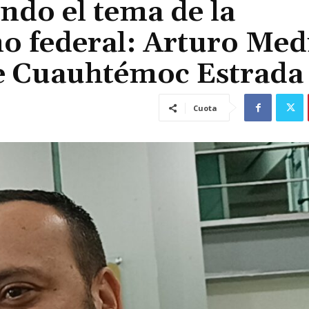
ndo el tema de la
no federal: Arturo Med
e Cuauhtémoc Estrada
Cuota