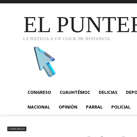
EL PUNTE
LA NOTICIA A UN CLICK DE DISTANCIA
CONGRESO
CUAUHTÉMOC
DELICIAS
DEP
NACIONAL
OPINIÓN
PARRAL
POLICIAL
CONGRESO