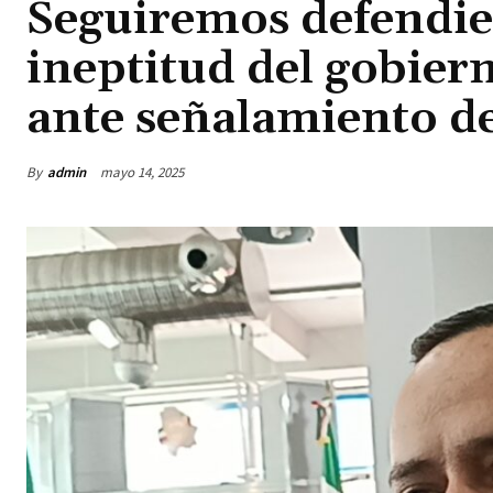
Seguiremos defendie
ineptitud del gobier
ante señalamiento d
By
admin
mayo 14, 2025