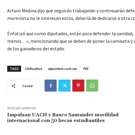
Arturo Medina dijo que seguirán trabajando y continuarán defe
morenista no le interesan estos, debería de dedicarse a otra co
Enfatizó que como diputados, están para defender la sanidad
menos…», mencionando que se deben de poner la camiseta y ver 
de los ganaderos del estado.
TAGS
Chihuahua
elpuntero.com.mx
PRI
Cuota
Artículo anterior
Impulsan UACH y Banco Santander movilidad
internacional con 50 becas estudiantiles