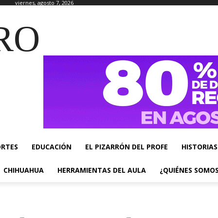
viernes, agosto 7, 2026
RO
ORTES
EDUCACIÓN
EL PIZARRÓN DEL PROFE
HISTORIAS
CHIHUAHUA
HERRAMIENTAS DEL AULA
¿QUIÉNES SOMO