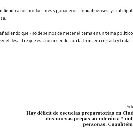
ndiendo a los productores y ganaderos chihuahuenses, y si al dipu
sa.
, añadiendo que «no debemos de meter el tema en un tema político
el desastre que está ocurriendo con la frontera cerrada y todas 
Art
Hay déficit de escuelas preparatorias en Ciu
dos nuevas prepas atenderán a 2 mil
personas: Cuauhtém