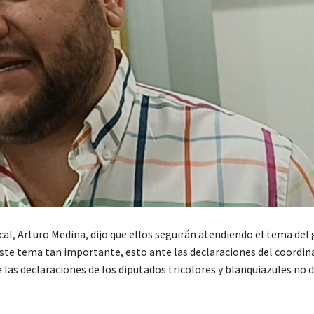
cal, Arturo Medina, dijo que ellos seguirán atendiendo el tema del
este tema tan importante, esto ante las declaraciones del coordin
as declaraciones de los diputados tricolores y blanquiazules no 