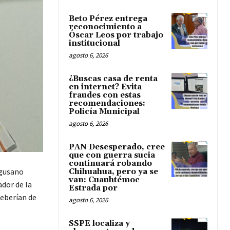
Beto Pérez entrega
reconocimiento a
Óscar Leos por trabajo
institucional
agosto 6, 2026
¿Buscas casa de renta
en internet? Evita
fraudes con estas
recomendaciones:
Policía Municipal
agosto 6, 2026
PAN Desesperado, cree
que con guerra sucia
continuará robando
 gusano
Chihuahua, pero ya se
van: Cuauhtémoc
ador de la
Estrada por
deberían de
agosto 6, 2026
SSPE localiza y