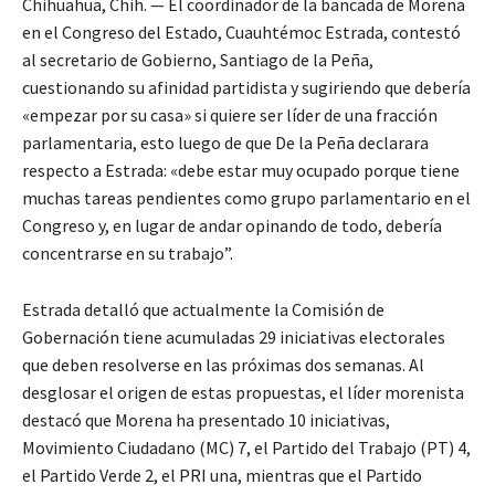
Chihuahua, Chih. — El coordinador de la bancada de Morena
en el Congreso del Estado, Cuauhtémoc Estrada, contestó
al secretario de Gobierno, Santiago de la Peña,
cuestionando su afinidad partidista y sugiriendo que debería
«empezar por su casa» si quiere ser líder de una fracción
parlamentaria, esto luego de que De la Peña declarara
respecto a Estrada: «debe estar muy ocupado porque tiene
muchas tareas pendientes como grupo parlamentario en el
Congreso y, en lugar de andar opinando de todo, debería
concentrarse en su trabajo”.
Estrada detalló que actualmente la Comisión de
Gobernación tiene acumuladas 29 iniciativas electorales
que deben resolverse en las próximas dos semanas. Al
desglosar el origen de estas propuestas, el líder morenista
destacó que Morena ha presentado 10 iniciativas,
Movimiento Ciudadano (MC) 7, el Partido del Trabajo (PT) 4,
el Partido Verde 2, el PRI una, mientras que el Partido