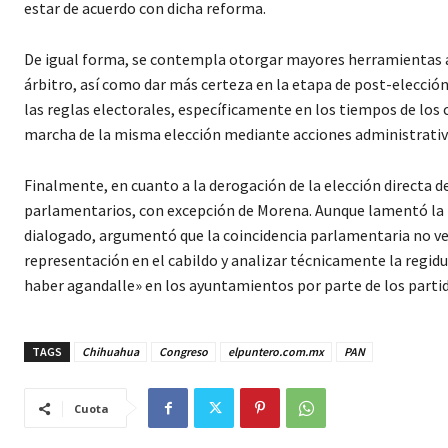
estar de acuerdo con dicha reforma.
De igual forma, se contempla otorgar mayores herramientas a
árbitro, así como dar más certeza en la etapa de post-elección.
las reglas electorales, específicamente en los tiempos de los 
marcha de la misma elección mediante acciones administrativ
Finalmente, en cuanto a la derogación de la elección directa d
parlamentarios, con excepción de Morena. Aunque lamentó la po
dialogado, argumentó que la coincidencia parlamentaria no v
representación en el cabildo y analizar técnicamente la regidu
haber agandalle» en los ayuntamientos por parte de los parti
TAGS
Chihuahua
Congreso
elpuntero.com.mx
PAN
Cuota