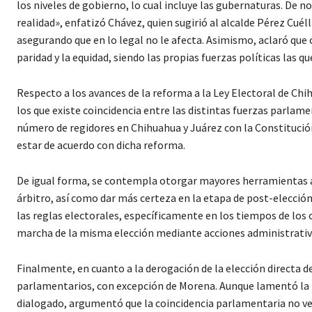
los niveles de gobierno, lo cual incluye las gubernaturas. De n
realidad», enfatizó Chávez, quien sugirió al alcalde Pérez Cuéll
asegurando que en lo legal no le afecta. Asimismo, aclaró que 
paridad y la equidad, siendo las propias fuerzas políticas las q
Respecto a los avances de la reforma a la Ley Electoral de Chi
los que existe coincidencia entre las distintas fuerzas parlam
número de regidores en Chihuahua y Juárez con la Constitució
estar de acuerdo con dicha reforma.
De igual forma, se contempla otorgar mayores herramientas a
árbitro, así como dar más certeza en la etapa de post-elección.
las reglas electorales, específicamente en los tiempos de los 
marcha de la misma elección mediante acciones administrativ
Finalmente, en cuanto a la derogación de la elección directa d
parlamentarios, con excepción de Morena. Aunque lamentó la po
dialogado, argumentó que la coincidencia parlamentaria no v