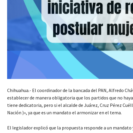
Chihuahua.- El coordinador de la bancada del PAN, Alfredo Cháv
establecer de manera obligatoria que los partidos que no haya
tiene dedicatoria, pero si el alcalde de Juárez, Cruz Pérez Cuél
Nación )», ya que es un mandato el armonizar en el tema.
El legislador explicó que la propuesta responde a un mandato y