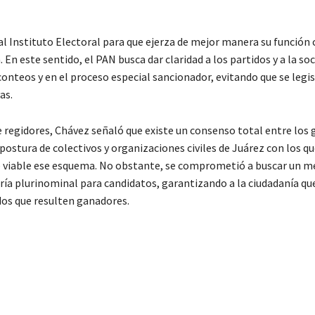
l Instituto Electoral para que ejerza de mejor manera su función
 En este sentido, el PAN busca dar claridad a los partidos y a la so
conteos y en el proceso especial sancionador, evitando que se legis
as.
e regidores, Chávez señaló que existe un consenso total entre los
stura de colectivos y organizaciones civiles de Juárez con los qu
e viable ese esquema. No obstante, se comprometió a buscar un 
ría plurinominal para candidatos, garantizando a la ciudadanía que
dos que resulten ganadores.