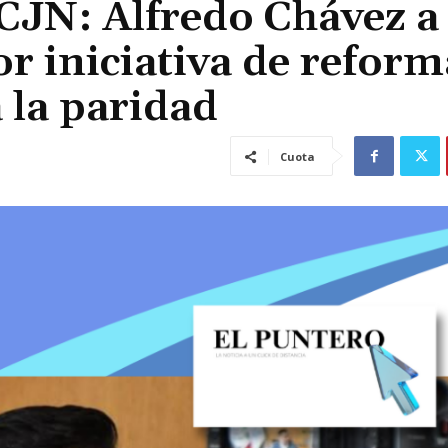
SCJN: Alfredo Chávez a
or iniciativa de reform
a la paridad
Cuota