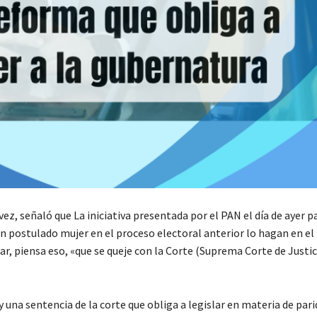
ez, señaló que La iniciativa presentada por el PAN el día de ayer p
n postulado mujer en el proceso electoral anterior lo hagan en el
lar, piensa eso, «que se queje con la Corte (Suprema Corte de Justic
 una sentencia de la corte que obliga a legislar en materia de par