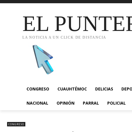
EL PUNTE
LA NOTICIA A UN CLICK DE DISTANCIA
CONGRESO
CUAUHTÉMOC
DELICIAS
DEP
NACIONAL
OPINIÓN
PARRAL
POLICIAL
CONGRESO