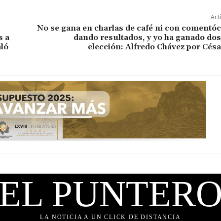
Art
No se gana en charlas de café ni con comentóc
s a
dando resultados, y yo ha ganado do
aló
elección: Alfredo Chávez por Cés
EL PUNTER
LA NOTICIA A UN CLICK DE DISTANCIA