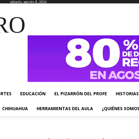
sábado, agosto 8, 2026
RO
ORTES
EDUCACIÓN
EL PIZARRÓN DEL PROFE
HISTORIAS
CHIHUAHUA
HERRAMIENTAS DEL AULA
¿QUIÉNES SOMO