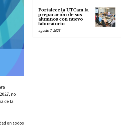
Fortalece la UTCam la
preparación de sus
alumnos con nuevo
laboratorio
agosto 7, 2026
ara
 2027, no
ia de la
idad en todos