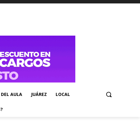
 DEL AULA
JUÁREZ
LOCAL
S?