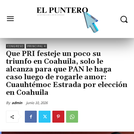
CONGRESO
PRINCIPAL 4
Que PRI festeje un poco su
triunfo en Coahuila, solo le
alcanza para que PAN le haga
caso luego de rogarle amor:
Cuauhtémoc Estrada por elección
en Coahuila
junio 10, 2026
By
admin