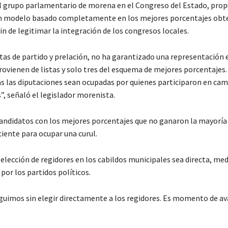
 grupo parlamentario de morena en el Congreso del Estado, propu
 un modelo basado completamente en los mejores porcentajes obt
in de legitimar la integración de los congresos locales.
as de partido y prelación, no ha garantizado una representación e
ovienen de listas y solo tres del esquema de mejores porcentajes.
s las diputaciones sean ocupadas por quienes participaron en ca
”, señaló el legislador morenista.
ce candidatos con los mejores porcentajes que no ganaron la mayor
iciente para ocupar una curul.
ección de regidores en los cabildos municipales sea directa, me
por los partidos políticos.
eguimos sin elegir directamente a los regidores. Es momento de av
.