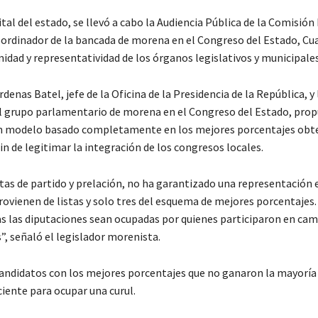
l del estado, se llevó a cabo la Audiencia Pública de la Comisión
coordinador de la bancada de morena en el Congreso del Estado, 
idad y representatividad de los órganos legislativos y municipales
enas Batel, jefe de la Oficina de la Presidencia de la República, y 
 grupo parlamentario de morena en el Congreso del Estado, propu
 un modelo basado completamente en los mejores porcentajes obt
in de legitimar la integración de los congresos locales.
as de partido y prelación, no ha garantizado una representación e
ovienen de listas y solo tres del esquema de mejores porcentajes.
s las diputaciones sean ocupadas por quienes participaron en ca
”, señaló el legislador morenista.
ce candidatos con los mejores porcentajes que no ganaron la mayor
iciente para ocupar una curul.