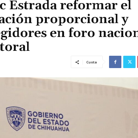
 Estrada reformar el
ación proporcional y
egidores en foro nacio
toral
Cuota