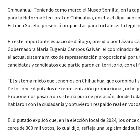
Chihuahua.- Teniendo como marco el Museo Semilla, en la capita
para la Reforma Electoral en Chihuahua, en ella el diputado 
Estrada Sotelo, presentó propuestas para fortalecer la legitim
En este importante espacio de diálogo, presidio por Lázaro Cárd
Gobernadora María Eugenia Campos Galván. el coordinador del
el actual sistema mixto de representación proporcional por
candidatas y candidatos que participaron en territorio, con el f
“El sistema mixto que tenemos en Chihuahua, que combina list
De los once diputados de representación proporcional, ocho pr
Proponemos pasar a un sistema puro de prelación, donde toda
hablaron con la ciudadanía y obtuvieron respaldo real en votos
El diputado explicó que, en la elección local de 2024, los on
cerca de 300 mil votos, lo cual dijo, refleja una legitimidad suf