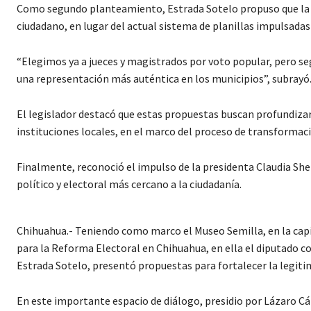
Como segundo planteamiento, Estrada Sotelo propuso que la el
ciudadano, en lugar del actual sistema de planillas impulsadas 
“Elegimos ya a jueces y magistrados por voto popular, pero s
una representación más auténtica en los municipios”, subrayó
El legislador destacó que estas propuestas buscan profundizar 
instituciones locales, en el marco del proceso de transformació
Finalmente, reconoció el impulso de la presidenta Claudia She
político y electoral más cercano a la ciudadanía.
Chihuahua.- Teniendo como marco el Museo Semilla, en la capita
para la Reforma Electoral en Chihuahua, en ella el diputado 
Estrada Sotelo, presentó propuestas para fortalecer la legitim
En este importante espacio de diálogo, presidio por Lázaro Cárd