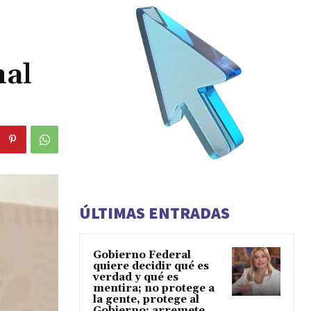
nal
ÚLTIMAS ENTRADAS
Gobierno Federal
quiere decidir qué es
verdad y qué es
mentira; no protege a
la gente, protege al
Gobierno: arremete