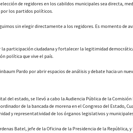
ección de regidores en los cabildos municipales sea directa, me
por los partidos políticos.
eguimos sin elegir directamente a los regidores. Es momento de av
.
la participación ciudadana y fortalecer la legitimidad democrática
n política que vive el país.
inbaum Pardo por abrir espacios de análisis y debate hacia un nu
l del estado, se llevó a cabo la Audiencia Pública de la Comisión
coordinador de la bancada de morena en el Congreso del Estado, 
idad y representatividad de los órganos legislativos y municipales
enas Batel, jefe de la Oficina de la Presidencia de la República, y 