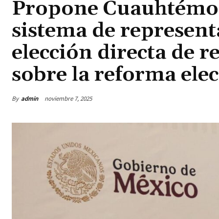
Propone Cuauhtémoc
sistema de represent
elección directa de r
sobre la reforma elec
By
admin
noviembre 7, 2025