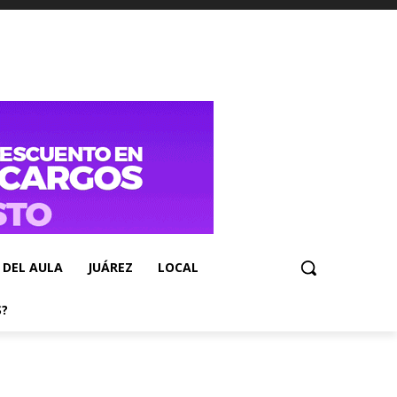
 DEL AULA
JUÁREZ
LOCAL
S?