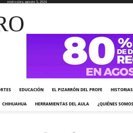
miércoles, agosto 5, 2026
RO
ORTES
EDUCACIÓN
EL PIZARRÓN DEL PROFE
HISTORIAS
CHIHUAHUA
HERRAMIENTAS DEL AULA
¿QUIÉNES SOMO