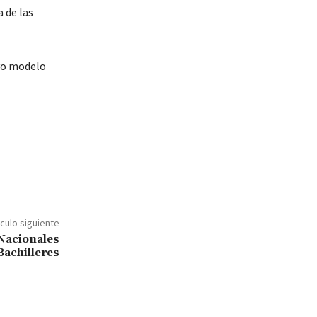
 de las
evo modelo
ículo siguiente
Nacionales
Bachilleres