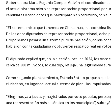
Gobernadora María Eugenia Campos Galván. el coordinador del
el actual sistema mixto de representación proporcional por
candidatas y candidatos que participaron en territorio, con el f
“El sistema mixto que tenemos en Chihuahua, que combina list
De los once diputados de representación proporcional, ocho pr
Proponemos pasar a un sistema puro de prelación, donde toda
hablaron con la ciudadanía y obtuvieron respaldo real en votos
El diputado explicó que, en la elección local de 2024, los on
cerca de 300 mil votos, lo cual dijo, refleja una legitimidad suf
Como segundo planteamiento, Estrada Sotelo propuso que la el
ciudadano, en lugar del actual sistema de planillas impulsadas 
“Elegimos ya a jueces y magistrados por voto popular, pero s
una representación más auténtica en los municipios”, subrayó