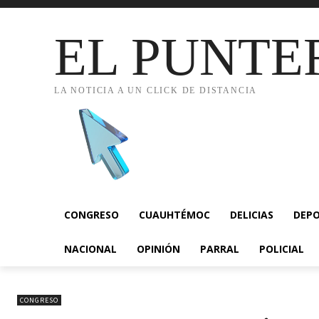
EL PUNTE
LA NOTICIA A UN CLICK DE DISTANCIA
CONGRESO
CUAUHTÉMOC
DELICIAS
DEP
NACIONAL
OPINIÓN
PARRAL
POLICIAL
CONGRESO