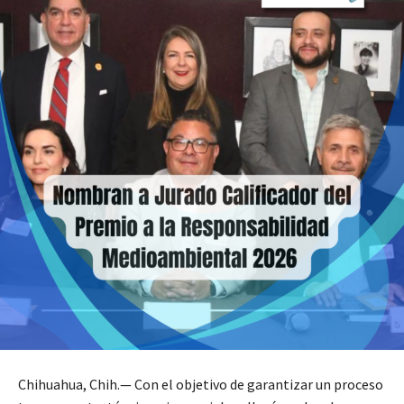
Chihuahua, Chih.— Con el objetivo de garantizar un proceso