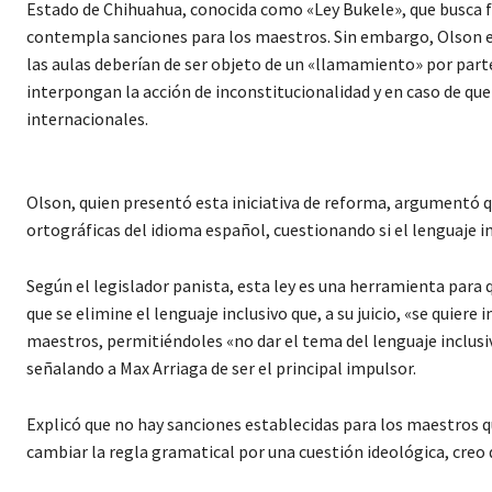
Estado de Chihuahua, conocida como «Ley Bukele», que busca f
contempla sanciones para los maestros. Sin embargo, Olson en
las aulas deberían de ser objeto de un «llamamiento» por part
interpongan la acción de inconstitucionalidad y en caso de que
internacionales.
Olson, quien presentó esta iniciativa de reforma, argumentó qu
ortográficas del idioma español, cuestionando si el lenguaje 
Según el legislador panista, esta ley es una herramienta para q
que se elimine el lenguaje inclusivo que, a su juicio, «se quie
maestros, permitiéndoles «no dar el tema del lenguaje inclusi
señalando a Max Arriaga de ser el principal impulsor.
Explicó que no hay sanciones establecidas para los maestros qu
cambiar la regla gramatical por una cuestión ideológica, creo 