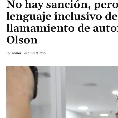
No hay sanción, per
lenguaje inclusivo de
llamamiento de autor
Olson
By
admin
octubre 9, 2025