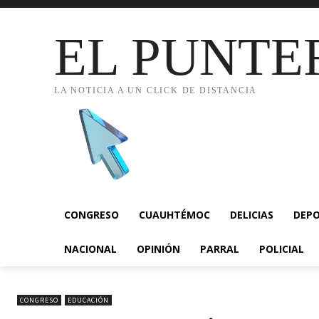
EL PUNTE
LA NOTICIA A UN CLICK DE DISTANCIA
CONGRESO
CUAUHTÉMOC
DELICIAS
DEP
NACIONAL
OPINIÓN
PARRAL
POLICIAL
CONGRESO
EDUCACIÓN