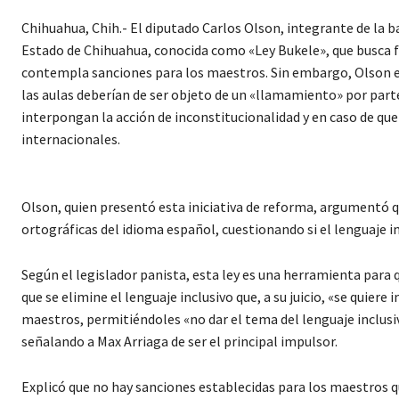
Chihuahua, Chih.- El diputado Carlos Olson, integrante de la b
Estado de Chihuahua, conocida como «Ley Bukele», que busca f
contempla sanciones para los maestros. Sin embargo, Olson en
las aulas deberían de ser objeto de un «llamamiento» por part
interpongan la acción de inconstitucionalidad y en caso de que
internacionales.
Olson, quien presentó esta iniciativa de reforma, argumentó qu
ortográficas del idioma español, cuestionando si el lenguaje 
Según el legislador panista, esta ley es una herramienta para q
que se elimine el lenguaje inclusivo que, a su juicio, «se quie
maestros, permitiéndoles «no dar el tema del lenguaje inclusi
señalando a Max Arriaga de ser el principal impulsor.
Explicó que no hay sanciones establecidas para los maestros qu