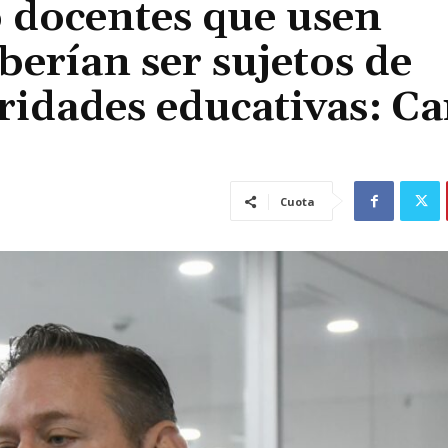
o docentes que usen
berían ser sujetos de
idades educativas: Ca
Cuota