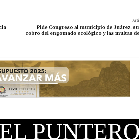
Art
cia
Pide Congreso al municipio de Juárez, s
cobro del engomado ecológico y las multas d
EL PUNTER