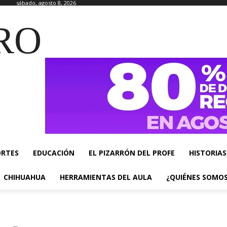
sábado, agosto 8, 2026
RO
ORTES
EDUCACIÓN
EL PIZARRÓN DEL PROFE
HISTORIAS
CHIHUAHUA
HERRAMIENTAS DEL AULA
¿QUIÉNES SOMO