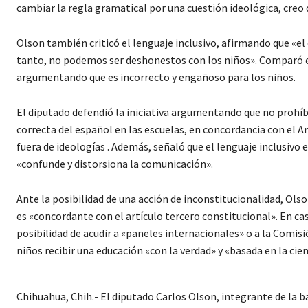
cambiar la regla gramatical por una cuestión ideológica, creo 
Olson también criticó el lenguaje inclusivo, afirmando que «el 
tanto, no podemos ser deshonestos con los niños». Comparó el 
argumentando que es incorrecto y engañoso para los niños.
El diputado defendió la iniciativa argumentando que no prohíbe
correcta del español en las escuelas, en concordancia con el Ar
fuera de ideologías . Además, señaló que el lenguaje inclusivo 
«confunde y distorsiona la comunicación».
Ante la posibilidad de una acción de inconstitucionalidad, Ols
es «concordante con el artículo tercero constitucional». En ca
posibilidad de acudir a «paneles internacionales» o a la Comis
niños recibir una educación «con la verdad» y «basada en la cien
Chihuahua, Chih.- El diputado Carlos Olson, integrante de la b