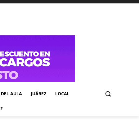
 DEL AULA
JUÁREZ
LOCAL
S?