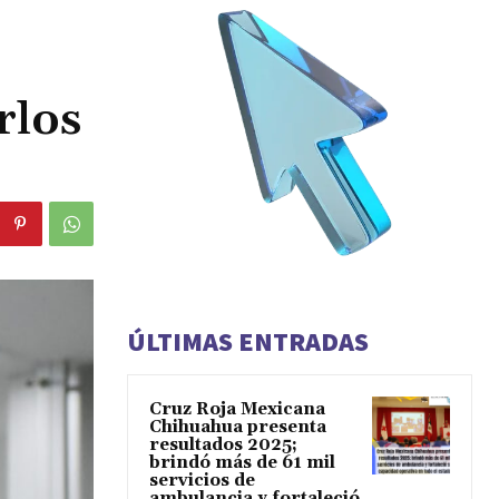
rlos
ÚLTIMAS ENTRADAS
Cruz Roja Mexicana
Chihuahua presenta
resultados 2025;
brindó más de 61 mil
servicios de
ambulancia y fortaleció