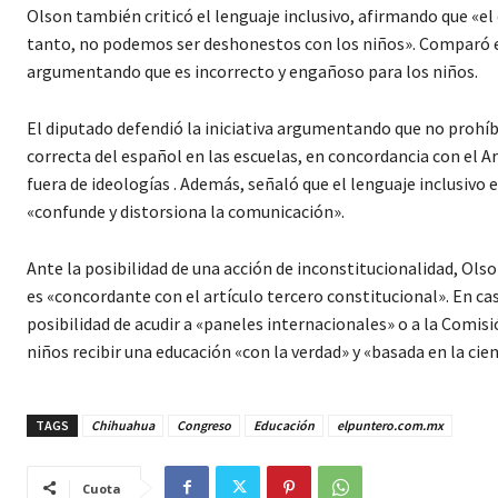
Olson también criticó el lenguaje inclusivo, afirmando que «el 
tanto, no podemos ser deshonestos con los niños». Comparó el 
argumentando que es incorrecto y engañoso para los niños.
El diputado defendió la iniciativa argumentando que no prohíbe
correcta del español en las escuelas, en concordancia con el Ar
fuera de ideologías . Además, señaló que el lenguaje inclusivo 
«confunde y distorsiona la comunicación».
Ante la posibilidad de una acción de inconstitucionalidad, Ols
es «concordante con el artículo tercero constitucional». En ca
posibilidad de acudir a «paneles internacionales» o a la Comis
niños recibir una educación «con la verdad» y «basada en la cien
TAGS
Chihuahua
Congreso
Educación
elpuntero.com.mx
Cuota