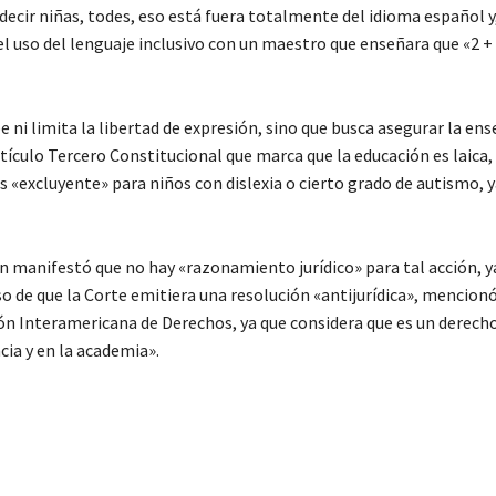
decir niñas, todes, eso está fuera totalmente del idioma español y
uso del lenguaje inclusivo con un maestro que enseñara que «2 + 2
 ni limita la libertad de expresión, sino que busca asegurar la en
tículo Tercero Constitucional que marca que la educación es laica, 
es «excluyente» para niños con dislexia o cierto grado de autismo, 
on manifestó que no hay «razonamiento jurídico» para tal acción, ya
so de que la Corte emitiera una resolución «antijurídica», mencionó
ión Interamericana de Derechos, ya que considera que es un derecho
cia y en la academia».