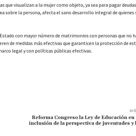
das que visualizan a la mujer como objeto, ya sea para pagar deudas
ea sobre la persona, afecta el sano desarrollo integral de quienes
l Estado con mayor número de matrimonios con personas que no 
ieren de medidas más efectivas que garanticen la protección de es
marco legal y con políticas públicas efectivas.
Art
Reforma Congreso la Ley de Educación en 
inclusión de la perspectiva de juventudes y 