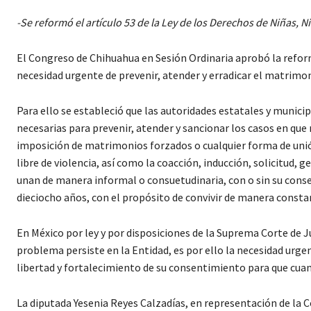
-Se reformó el artículo 53 de la Ley de los Derechos de Niñas, 
El Congreso de Chihuahua en Sesión Ordinaria aprobó la reform
necesidad urgente de prevenir, atender y erradicar el matrimoni
Para ello se estableció que las autoridades estatales y munic
necesarias para prevenir, atender y sancionar los casos en que 
imposición de matrimonios forzados o cualquier forma de unión 
libre de violencia, así como la coacción, inducción, solicitud, 
unan de manera informal o consuetudinaria, con o sin su cons
dieciocho años, con el propósito de convivir de manera consta
En México por ley y por disposiciones de la Suprema Corte de J
problema persiste en la Entidad, es por ello la necesidad urgen
libertad y fortalecimiento de su consentimiento para que cu
La diputada Yesenia Reyes Calzadías, en representación de la