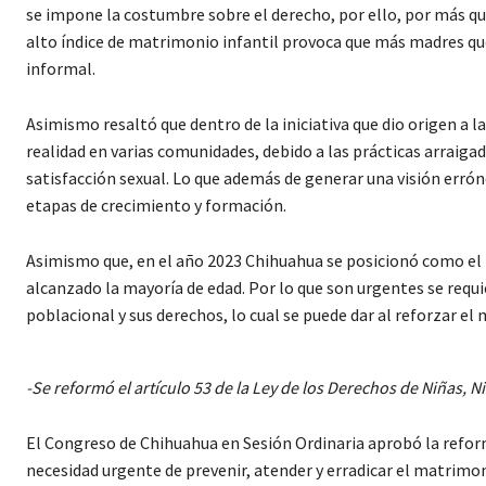
se impone la costumbre sobre el derecho, por ello, por más qu
alto índice de matrimonio infantil provoca que más madres qu
informal.
Asimismo resaltó que dentro de la iniciativa que dio origen a l
realidad en varias comunidades, debido a las prácticas arraiga
satisfacción sexual. Lo que además de generar una visión errón
etapas de crecimiento y formación.
Asimismo que, en el año 2023 Chihuahua se posicionó como e
alcanzado la mayoría de edad. Por lo que son urgentes se requ
poblacional y sus derechos, lo cual se puede dar al reforzar el 
-Se reformó el artículo 53 de la Ley de los Derechos de Niñas, 
El Congreso de Chihuahua en Sesión Ordinaria aprobó la reform
necesidad urgente de prevenir, atender y erradicar el matrimoni