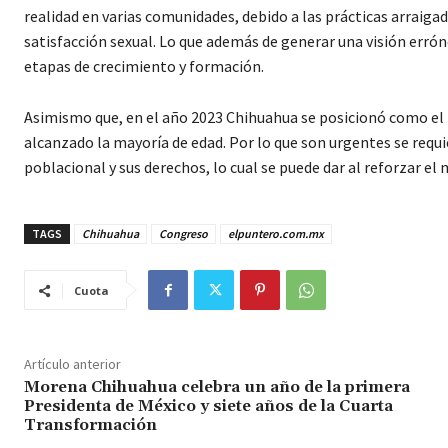
realidad en varias comunidades, debido a las prácticas arraiga
satisfacción sexual. Lo que además de generar una visión errón
etapas de crecimiento y formación.
Asimismo que, en el año 2023 Chihuahua se posicionó como e
alcanzado la mayoría de edad. Por lo que son urgentes se requ
poblacional y sus derechos, lo cual se puede dar al reforzar el 
TAGS
Chihuahua
Congreso
elpuntero.com.mx
Cuota
Artículo anterior
Morena Chihuahua celebra un año de la primera
Presidenta de México y siete años de la Cuarta
Transformación