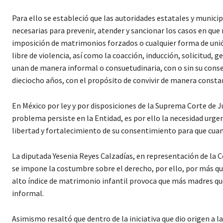
Para ello se estableció que las autoridades estatales y munic
necesarias para prevenir, atender y sancionar los casos en que 
imposición de matrimonios forzados o cualquier forma de unión 
libre de violencia, así como la coacción, inducción, solicitud, 
unan de manera informal o consuetudinaria, con o sin su cons
dieciocho años, con el propósito de convivir de manera consta
En México por ley y por disposiciones de la Suprema Corte de J
problema persiste en la Entidad, es por ello la necesidad urgen
libertad y fortalecimiento de su consentimiento para que cu
La diputada Yesenia Reyes Calzadías, en representación de la
se impone la costumbre sobre el derecho, por ello, por más qu
alto índice de matrimonio infantil provoca que más madres qu
informal.
Asimismo resaltó que dentro de la iniciativa que dio origen a l