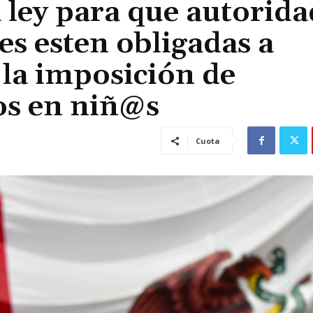
 ley para que autorida
es esten obligadas a
 la imposición de
os en niñ@s
Cuota