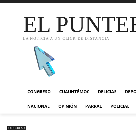
EL PUNTE
LA NOTICIA A UN CLICK DE DISTANCIA
CONGRESO
CUAUHTÉMOC
DELICIAS
DEP
NACIONAL
OPINIÓN
PARRAL
POLICIAL
CONGRESO