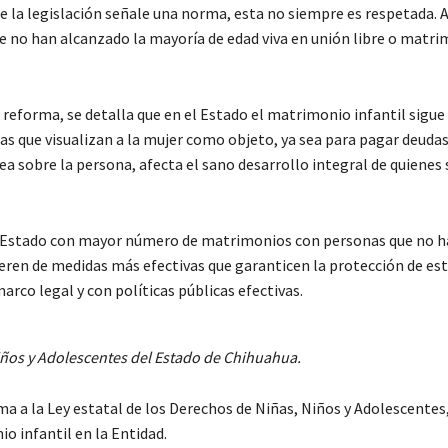
e la legislación señale una norma, esta no siempre es respetada. 
e no han alcanzado la mayoría de edad viva en unión libre o matr
a reforma, se detalla que en el Estado el matrimonio infantil sigue
das que visualizan a la mujer como objeto, ya sea para pagar deudas
ea sobre la persona, afecta el sano desarrollo integral de quienes
l Estado con mayor número de matrimonios con personas que no 
ieren de medidas más efectivas que garanticen la protección de es
marco legal y con políticas públicas efectivas.
Niños y Adolescentes del Estado de Chihuahua.
a a la Ley estatal de los Derechos de Niñas, Niños y Adolescentes,
o infantil en la Entidad.