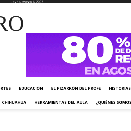
jueves, agosto 6, 2026
RO
ORTES
EDUCACIÓN
EL PIZARRÓN DEL PROFE
HISTORIAS
CHIHUAHUA
HERRAMIENTAS DEL AULA
¿QUIÉNES SOMO