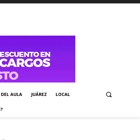
 DEL AULA
JUÁREZ
LOCAL
S?