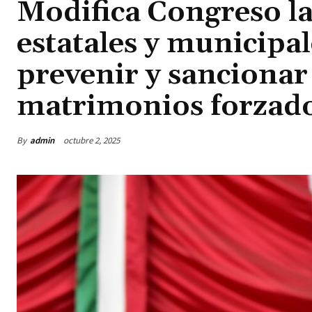
Modifica Congreso la
estatales y municipal
prevenir y sancionar
matrimonios forzad
By
admin
octubre 2, 2025