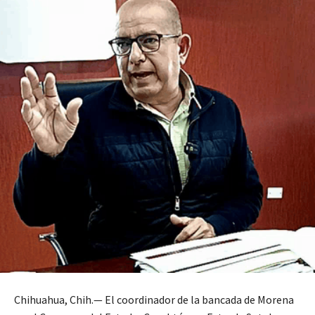
Chihuahua, Chih.— El coordinador de la bancada de Morena