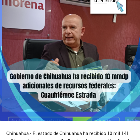
Chihuahua.- El estado de Chihuahua ha recibido 10 mil 141