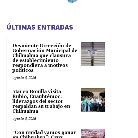
ÚLTIMAS ENTRADAS
Desmiente Dirección de
Gobernación Municipal de
Chihuahua que clausura
de establecimiento
respondiera a motivos
políticos
agosto 8, 2026
Marco Bonilla visita
Rubio, Cuauhtémoc:
liderazgos del sector
respaldan su trabajo en
Chihuahua
agosto 8, 2026
“Con unidad vamos ganar
en Chihuahua”: Cruz