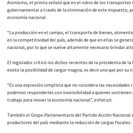
Asimismo, el priista señaló que en el rubro de los transportes
gubernamental a través de la eliminación de este impuesto, pu
economía nacional.
“La producción en el campo, el transporte de bienes, alimento
en la competitividad del país, además de que en ellas se genera
nacional, por lo que se vuelve altamente necesario brindar alt
El legislador criticó los dichos recientes de la presidenta de l
existe la posibilidad de cargar magna, es decir una que por su 
“Es una expresión simplista que no considera las necesidades r
podemos responderles con insensibilidad a quienes sostienen al
trabajo para mover la economía nacional”, enfatizó.
También el Grupo Parlamentario del Partido Acción Nacional se
productores del país mediante la reducción de cargas fiscales.