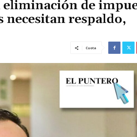
 eliminación de impu
s necesitan respaldo,
Cuota