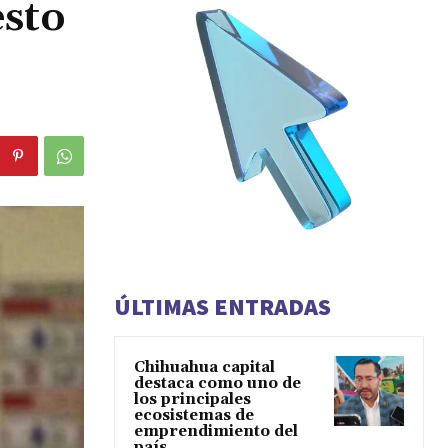
esto
ÚLTIMAS ENTRADAS
Chihuahua capital
destaca como uno de
los principales
ecosistemas de
emprendimiento del
país