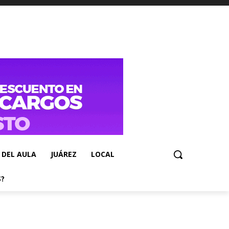
 DEL AULA
JUÁREZ
LOCAL
S?