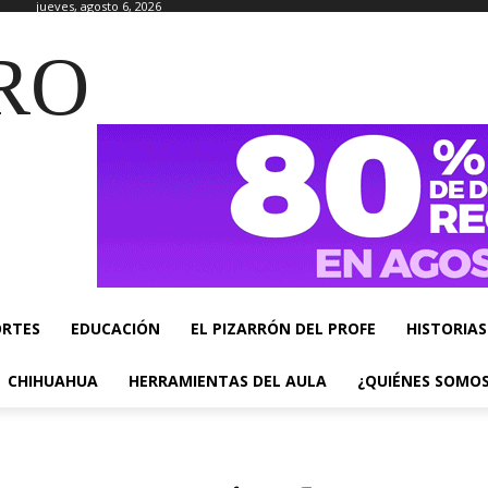
jueves, agosto 6, 2026
RO
ORTES
EDUCACIÓN
EL PIZARRÓN DEL PROFE
HISTORIAS
CHIHUAHUA
HERRAMIENTAS DEL AULA
¿QUIÉNES SOMO