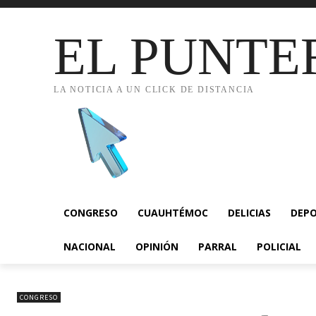
EL PUNTE
LA NOTICIA A UN CLICK DE DISTANCIA
CONGRESO
CUAUHTÉMOC
DELICIAS
DEP
NACIONAL
OPINIÓN
PARRAL
POLICIAL
CONGRESO