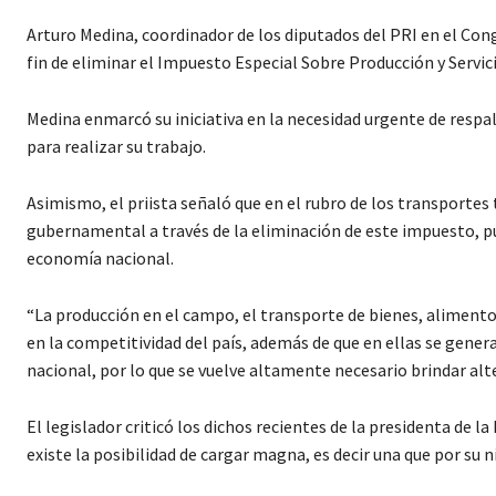
Arturo Medina, coordinador de los diputados del PRI en el Cong
fin de eliminar el Impuesto Especial Sobre Producción y Servicio
Medina enmarcó su iniciativa en la necesidad urgente de respa
para realizar su trabajo.
Asimismo, el priista señaló que en el rubro de los transportes
gubernamental a través de la eliminación de este impuesto, pu
economía nacional.
“La producción en el campo, el transporte de bienes, alimento
en la competitividad del país, además de que en ellas se genera
nacional, por lo que se vuelve altamente necesario brindar alt
El legislador criticó los dichos recientes de la presidenta de l
existe la posibilidad de cargar magna, es decir una que por su 