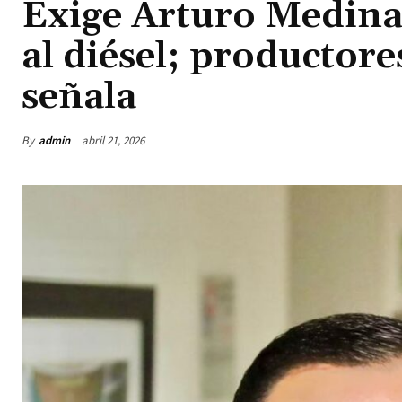
Exige Arturo Medina
al diésel; productore
señala
By
admin
abril 21, 2026